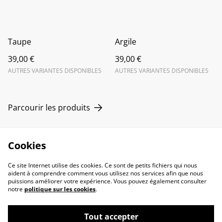
Taupe
Argile
39,00 €
39,00 €
AUTRES VARIANTES DISPONIBLES
AUTRES VARIANTES DISPONIBLES
Parcourir les produits
Cookies
Ce site Internet utilise des cookies. Ce sont de petits fichiers qui nous
aident à comprendre comment vous utilisez nos services afin que nous
puissions améliorer votre expérience. Vous pouvez également consulter
notre
politique sur les cookies
.
Contact Us
Legal Terms
Tout accepter
Privacy Policy
Cookie Policy